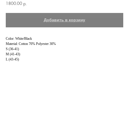
1800.00
р.
Добавить в корзину
Color: White/Black
Material: Cotton 70% Polyester 30%
S (36-41)
M (41-43)
L (43-45)