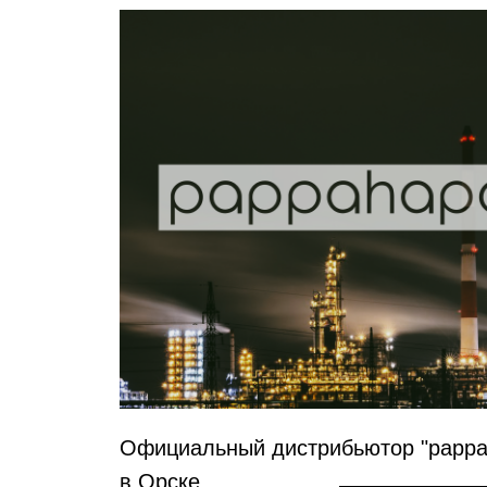
Официальный дистрибьютор "pappahapa"
в Орске
ПЕРЕЙТИ