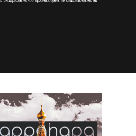
на экстремистской организацией, ее деятельность на