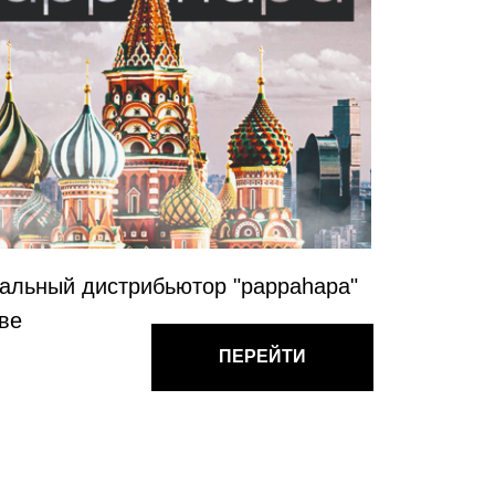
рибьютор "pappahapa"
ПЕРЕЙТИ