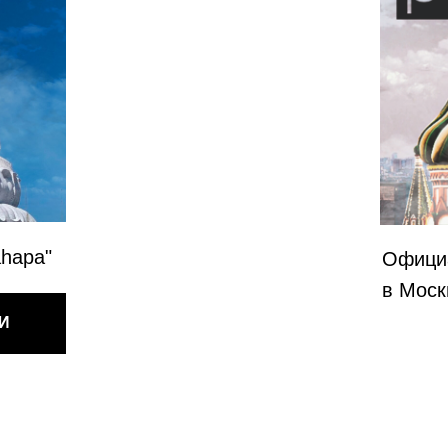
Официальный дист
в Москве