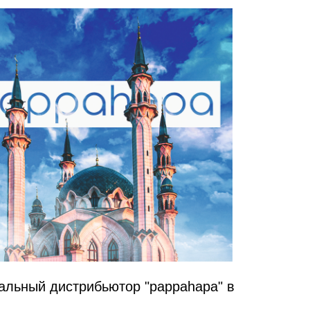
рибьютор "pappahapa" в
ПЕРЕЙТИ