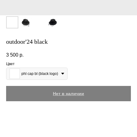
outdoor'24 black
3 500
р.
Цвет
phl cap bl (black logo)
Нет в наличии