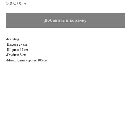
5000.00
р.
Добавить в корзину
-bodybag
-Высота 27 см
-Ширина 17 см
-Глубина 5 см
-Макс. длина стропы 105 см