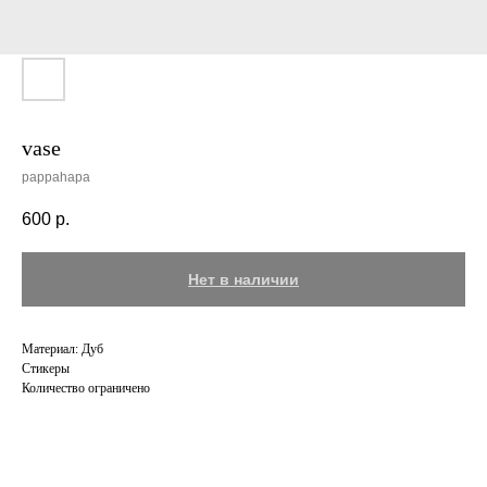
vase
pappahapa
600
р.
Нет в наличии
Материал: Дуб
Стикеры
Количество ограничено